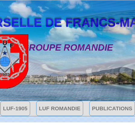
SELLE DE FRANCS-MAÇON
GROUPE ROMANDIE
LUF-1905
LUF ROMANDIE
PUBLICATIONS