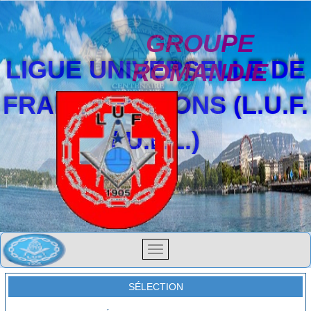
GROUPE
LIGUE UNIVERSELLE DE
ROMANDIE
FRANCS-MAÇONS (L.U.F.
/ U.F.L.)
SÉLECTION