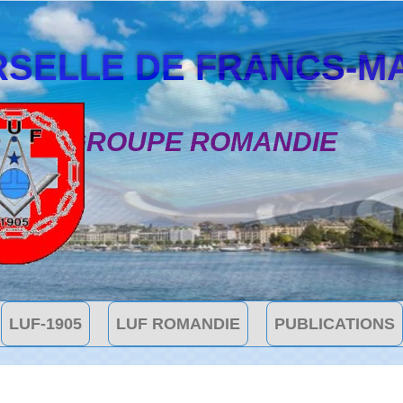
SELLE DE FRANCS-MAÇON
GROUPE ROMANDIE
LUF-1905
LUF ROMANDIE
PUBLICATIONS