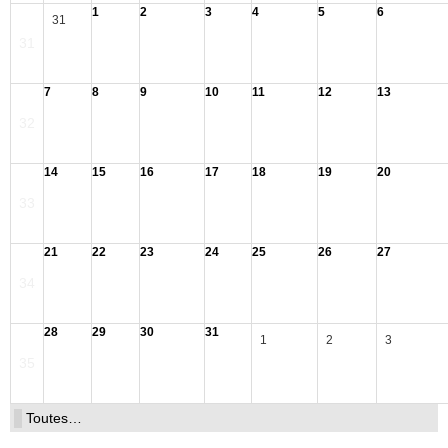
1
2
3
4
5
6
31
31
7
8
9
10
11
12
13
32
14
15
16
17
18
19
20
33
21
22
23
24
25
26
27
34
28
29
30
31
1
2
3
35
Toutes…